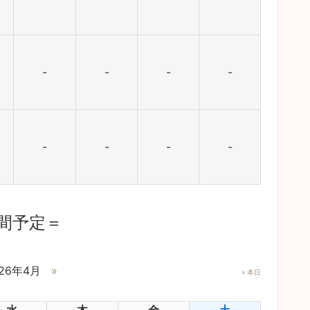
-
-
-
-
-
-
-
-
間予定＝
26年4月
»
» 本日