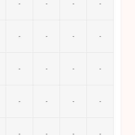
-
-
-
-
-
-
-
-
-
-
-
-
-
-
-
-
-
-
-
-