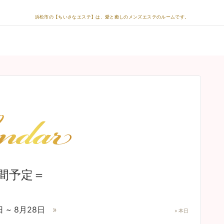
浜松市の【ちいさなエステ】は、愛と癒しのメンズエステのルームです。
間予定＝
日 ~ 8月28日
»
» 本日