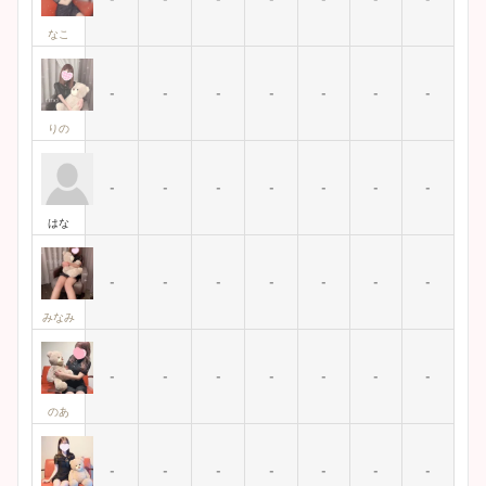
なこ
-
-
-
-
-
-
-
りの
-
-
-
-
-
-
-
はな
-
-
-
-
-
-
-
みなみ
-
-
-
-
-
-
-
のあ
-
-
-
-
-
-
-