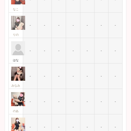
なこ
-
-
-
-
-
-
-
りの
-
-
-
-
-
-
-
はな
-
-
-
-
-
-
-
みなみ
-
-
-
-
-
-
-
のあ
-
-
-
-
-
-
-