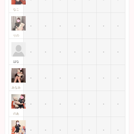
なこ
-
-
-
-
-
-
-
りの
-
-
-
-
-
-
-
はな
-
-
-
-
-
-
-
みなみ
-
-
-
-
-
-
-
のあ
-
-
-
-
-
-
-